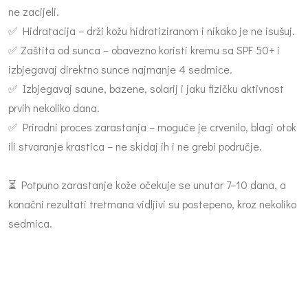
ne zacijeli.
✅ Hidratacija – drži kožu hidratiziranom i nikako je ne isušuj.
✅ Zaštita od sunca – obavezno koristi kremu sa SPF 50+ i
izbjegavaj direktno sunce najmanje 4 sedmice.
✅ Izbjegavaj saune, bazene, solarij i jaku fizičku aktivnost
prvih nekoliko dana.
✅ Prirodni proces zarastanja – moguće je crvenilo, blagi otok
ili stvaranje krastica – ne skidaj ih i ne grebi područje.
⏳ Potpuno zarastanje kože očekuje se unutar 7–10 dana, a
konačni rezultati tretmana vidljivi su postepeno, kroz nekoliko
sedmica.