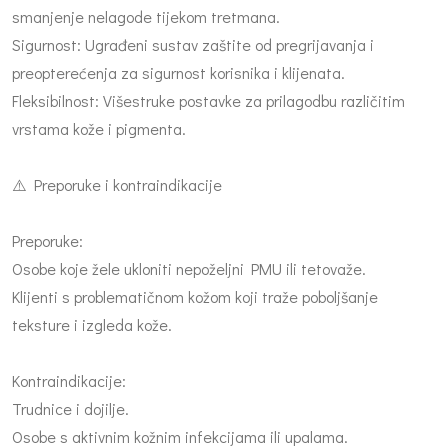
smanjenje nelagode tijekom tretmana.
Sigurnost: Ugrađeni sustav zaštite od pregrijavanja i
preopterećenja za sigurnost korisnika i klijenata.
Fleksibilnost: Višestruke postavke za prilagodbu različitim
vrstama kože i pigmenta.
⚠️ Preporuke i kontraindikacije
Preporuke:
Osobe koje žele ukloniti nepoželjni PMU ili tetovaže.
Klijenti s problematičnom kožom koji traže poboljšanje
teksture i izgleda kože.
Kontraindikacije:
Trudnice i dojilje.
Osobe s aktivnim kožnim infekcijama ili upalama.