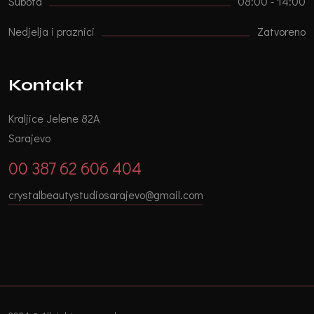
Subota
08:00 - 14:00
Nedjelja i praznici
Zatvoreno
Kontakt
Kraljice Jelene 82A
Sarajevo
00 387 62 606 404
crystalbeautystudiosarajevo@gmail.com