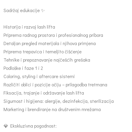
Sadržaj edukacije ✨
Historija i razvoj lash lifta
Priprema radnog prostora i profesionalnog pribora
Detaljan pregled materijala i njihova primjena
Priprema trepavica i temeljito čišćenje
Tehnike i prepoznavanje najčešćih grešaka
Podloške i faze 1 i 2
Coloring, styling i aftercare sistemi
Različiti oblici i pozicije očiju – prilagodba tretmana
Fiksacija, trajanje i održavanje lash lifta
Sigurnost i higijena: alergije, dezinfekcija, sterilizacija
Marketing i brendiranje na društvenim mrežama
💎 Ekskluzivna pogodnost: