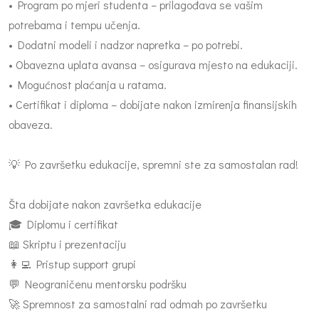
• Program po mjeri studenta – prilagođava se vašim
potrebama i tempu učenja.
• Dodatni modeli i nadzor napretka – po potrebi.
• Obavezna uplata avansa – osigurava mjesto na edukaciji.
• Mogućnost plaćanja u ratama.
• Certifikat i diploma – dobijate nakon izmirenja finansijskih
obaveza.
💡 Po završetku edukacije, spremni ste za samostalan rad!
Šta dobijate nakon završetka edukacije
🎓 Diplomu i certifikat
📖 Skriptu i prezentaciju
👩‍💻 Pristup support grupi
💬 Neograničenu mentorsku podršku
🚀 Spremnost za samostalni rad odmah po završetku