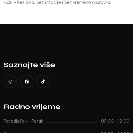
kožu – bez bola, bez iritacije i bez vremena oporavka.
Saznajte više
Radno vrijeme
Ponedjeljak - Petak
09:00 - 19:00