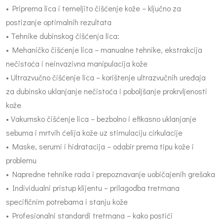
• Priprema lica i temeljito čišćenje kože – ključno za
postizanje optimalnih rezultata
• Tehnike dubinskog čišćenja lica:
• Mehaničko čišćenje lica – manualne tehnike, ekstrakcija
nečistoća i neinvazivna manipulacija kože
• Ultrazvučno čišćenje lica – korištenje ultrazvučnih uređaja
za dubinsko uklanjanje nečistoća i poboljšanje prokrvljenosti
kože
• Vakumsko čišćenje lica – bezbolno i efikasno uklanjanje
sebuma i mrtvih ćelija kože uz stimulaciju cirkulacije
• Maske, serumi i hidratacija – odabir prema tipu kože i
problemu
• Napredne tehnike rada i prepoznavanje uobičajenih grešaka
• Individualni pristup klijentu – prilagodba tretmana
specifičnim potrebama i stanju kože
• Profesionalni standardi tretmana – kako postići