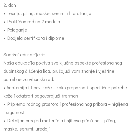
2. dan
• Teorija: piling, maske, serumi i hidratacija
• Praktičan rad na 2 modela
• Polaganje
• Dodjela certifikata i diplome
Sadržaj edukacije ✨
Naša edukacija pokriva sve ključne aspekte profesionalnog
dubinskog čišćenja lica, pružajući vam znanje i vještine
potrebne za vrhunski rad:
• Anatomija i tipovi kože – kako prepoznati specifične potrebe
kože i odabrati odgovarajući tretman
• Priprema radnog prostora i profesionalnog pribora – higijena
i sigurnost
• Detaljan pregled materijala i njihova primjena – piling,
maske, serumi, uređaji