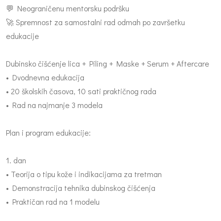
💬 Neograničenu mentorsku podršku
🚀 Spremnost za samostalni rad odmah po završetku
edukacije
Dubinsko čišćenje lica + Piling + Maske + Serum + Aftercare
• Dvodnevna edukacija
• 20 školskih časova, 10 sati praktičnog rada
• Rad na najmanje 3 modela
Plan i program edukacije:
1. dan
• Teorija o tipu kože i indikacijama za tretman
• Demonstracija tehnika dubinskog čišćenja
• Praktičan rad na 1 modelu