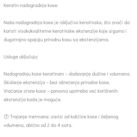
Keratin nadogradnja kose
Naša nadogradnja kose je isključivo keratinska, što znači da
koristi visokokvalitetne keratinske ekstenzije koje sigurno i
dugotrajno spajaju prirodnu kosu sa ekstenzijama.
Usluge uključuju:
Nadogradnju kose keratinom – dodavanje dužine i volumena.
Skidanje ekstenzija – bez oštećenja prirodne kose.
Vraćanje stare kose – ponovna upotreba već korištenih
ekstenzija kada je moguće.
🕐 Trajanje tretmana: zavisi od količine kose i željenog
volumena, obično od 2 do 4 sata.