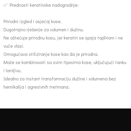
✅ Prednosti keratinske nadogradnje:
Prirodni izgled i osjećaj kose.
Dugotrajno rješenje za volumen i dužinu.
Ne oštećuje prirodnu kosu, jer keratin se spaja toplinom i ne
vuče vlasi.
Omogućava stiliziranje kose kao da je prirodna.
Može se kombinovati sa svim tipovima kose, uključujući tanku
i lomljivu.
Idealno za instant transformaciju dužine i volumena bez
hemikalija i agresivnih tretmana.