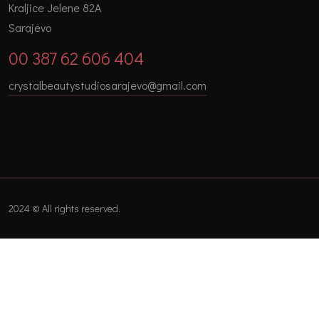
Kraljice Jelene 82A
Sarajevo
00 387 62 606 404
crystalbeautystudiosarajevo@gmail.com
2024 © All rights reserved.