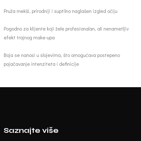
Pruža mekši, prirodniji i suptilno naglašen izgled očiju
Pogodno za klijente koji žele profesionalan, ali nenametljiv
efekt trajnog make-upa
Boja se nanosi u slojevima, što omogućava postepeno
pojačavanje intenziteta i definicije
Saznajte više