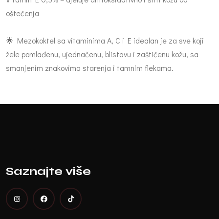
oštećenja
🌟 Mezokoktel sa vitaminima A, C i E idealan je za sve koji
žele pomlađenu, ujednačenu, blistavu i zaštićenu kožu, sa
smanjenim znakovima starenja i tamnim flekama.
Saznajte više